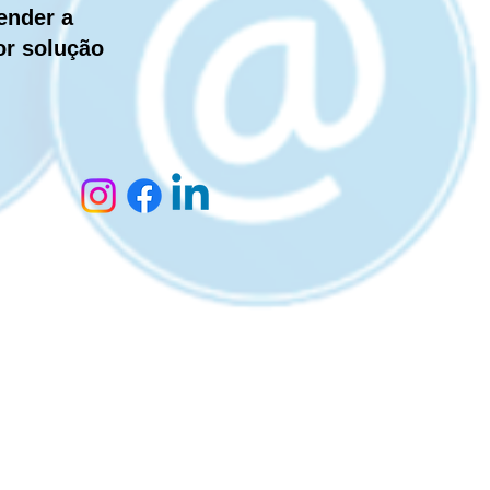
ender a
or solução