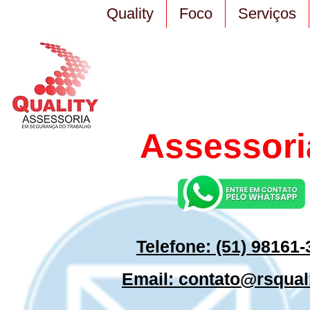
Quality
Foco
Serviços
Assessori
Telefone: (51) 98161
Email: contato@rsqual