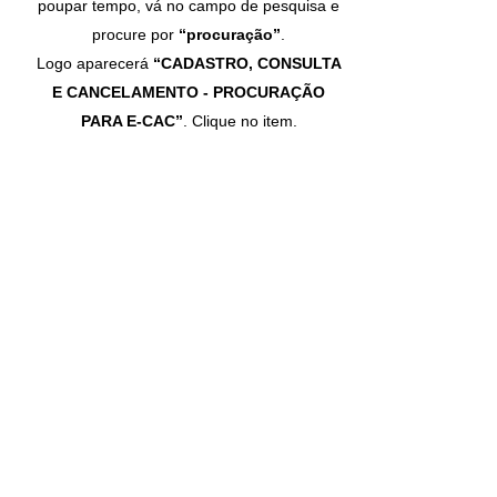
poupar tempo, vá no campo de pesquisa e
procure por
“procuração”
.
Logo aparecerá
“CADASTRO, CONSULTA
E CANCELAMENTO - PROCURAÇÃO
PARA E-CAC”
. Clique no item.