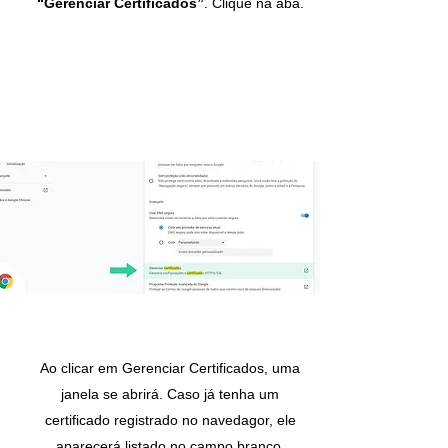
“Gerenciar Certificados”
. Clique na aba.
Ao clicar em Gerenciar Certificados, uma
janela se abrirá. Caso já tenha um
certificado registrado no navedagor, ele
aparecerá listado no campo branco.